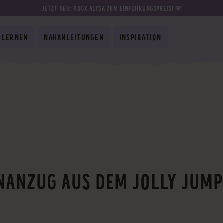
JETZT NEU: ROCK ALYSA ZUM EINFÜHRUNGSPREIS! 💛
 LERNEN
NÄHANLEITUNGEN
INSPIRATION
ENANZUG AUS DEM JOLLY JUM