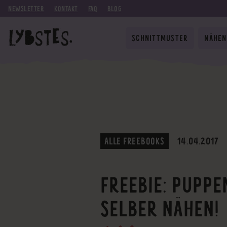
NEWSLETTER
KONTAKT
FAQ
BLOG
SCHNITTMUSTER
NÄHEN
ALLE FREEBOOKS
14.04.2017
FREEBIE: PUPP
SELBER NÄHEN!