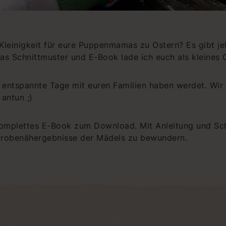
 Kleinigkeit für eure Puppenmamas zu Ostern? Es gibt je
Das Schnittmuster und E-Book lade ich euch als kleines
aar entspannte Tage mit euren Familien haben werdet. Wi
antun ;)
s komplettes E-Book zum Download. Mit Anleitung und Sc
 Probenähergebnisse der Mädels zu bewundern.