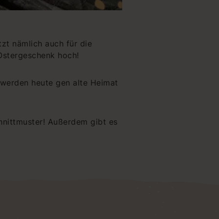
tzt nämlich auch für die
 Ostergeschenk hoch!
r werden heute gen alte Heimat
hnittmuster! Außerdem gibt es