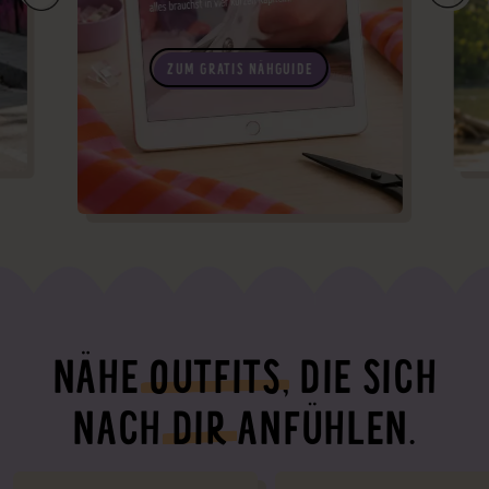
ZUM GRATIS NÄHGUIDE
NÄHE
OUTFITS
, DIE SICH
NACH
DIR
ANFÜHLEN.