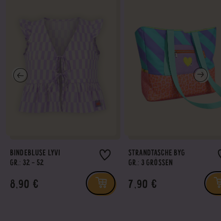
BINDEBLUSE LYVI
STRANDTASCHE BYG
GR.: 32 - 52
GR.: 3 GRÖSSEN
8,90 €
7,90 €