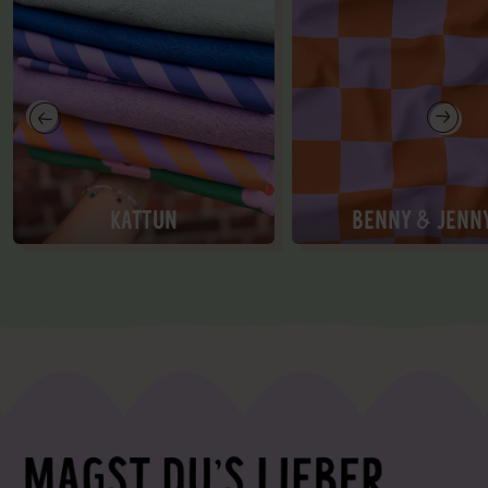
KATTUN
BENNY & JENN