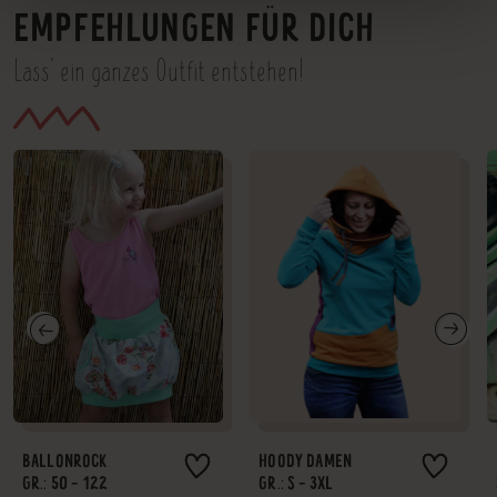
EMPFEHLUNGEN FÜR DICH
Lass' ein ganzes Outfit entstehen!
BALLONROCK
HOODY DAMEN
GR.: 50 - 122
GR.: S - 3XL