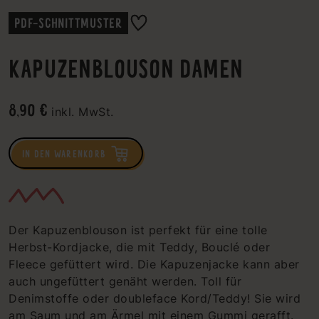
PDF-SCHNITTMUSTER
KAPUZENBLOUSON DAMEN
8,90 €
inkl. MwSt.
IN DEN WARENKORB
Der Kapuzenblouson ist perfekt für eine tolle
Herbst-Kordjacke, die mit Teddy, Bouclé oder
Fleece gefüttert wird. Die Kapuzenjacke kann aber
auch ungefüttert genäht werden. Toll für
Denimstoffe oder doubleface Kord/Teddy! Sie wird
am Saum und am Ärmel mit einem Gummi gerafft.