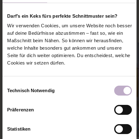
PASSENDE NÄHANLEITUNGEN
Darf’s ein Keks fürs perfekte Schnittmuster sein?
Mehr Ideen und Inspiration zu diesem Schnitt holen
Wir verwenden Cookies, um unsere Website noch besser
auf deine Bedürfnisse abzustimmen – fast so, wie ein
Maßschnitt beim Nähen. So können wir herausfinden,
welche Inhalte besonders gut ankommen und unsere
Seite für dich weiter optimieren. Du entscheidest, welche
Cookies wir setzen dürfen.
Einwilligungsauswahl
Technisch Notwendig
Präferenzen
Statistiken