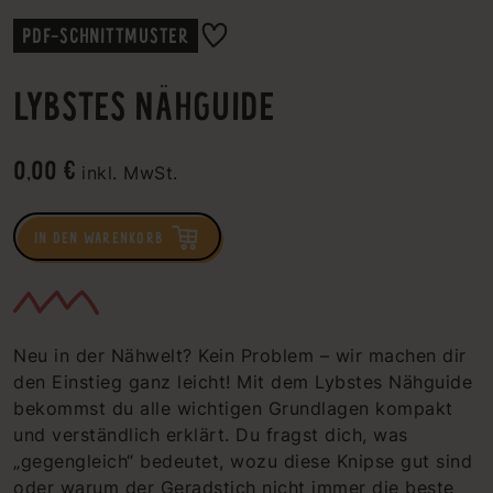
PDF-SCHNITTMUSTER
LYBSTES NÄHGUIDE
0,00 €
inkl. MwSt.
IN DEN WARENKORB
Neu in der Nähwelt? Kein Problem – wir machen dir
den Einstieg ganz leicht! Mit dem Lybstes Nähguide
bekommst du alle wichtigen Grundlagen kompakt
und verständlich erklärt. Du fragst dich, was
„gegengleich“ bedeutet, wozu diese Knipse gut sind
oder warum der Geradstich nicht immer die beste