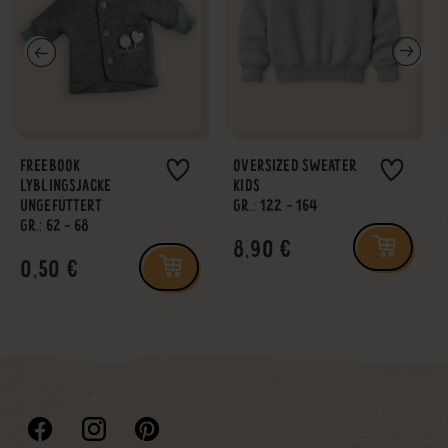
FREEBOOK
OVERSIZED SWEATER
LYBLINGSJACKE
KIDS
UNGEFÜTTERT
GR.: 122 - 164
GR.: 62 - 68
8,90 €
0,50 €