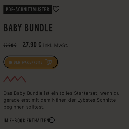
PDF-SCHNITTMUSTER
BABY BUNDLE
27,90 €
36,90 €
inkl. MwSt.
IN DEN WARENKORB
Das Baby Bundle ist ein tolles Starterset, wenn du
gerade erst mit dem Nähen der Lybstes Schnitte
beginnen solltest.
IM E-BOOK ENTHALTEN