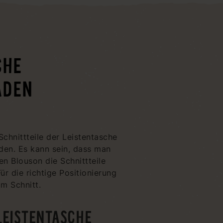
CHE
ADEN
Schnittteile der Leistentasche
aden. Es kann sein, dass man
en Blouson die Schnittteile
r die richtige Positionierung
im Schnitt.
LEISTENTASCHE