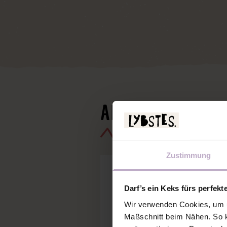
ANLEITUNG: DIE
Zustimmung
Darf’s ein Keks fürs perfekt
Wir verwenden Cookies, um u
Maßschnitt beim Nähen. So k