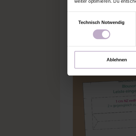
weiter optimieren. Du entsch
Einwilligungsauswahl
Technisch Notwendig
Ablehnen