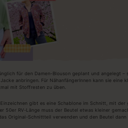
nglich für den Damen-Blouson geplant und angelegt – si
 Jacke anbringen. Für NähanfängerInnen kann sie eine k
tmal mit Stoffresten zu üben.
d Einzeichnen gibt es eine Schablone im Schnitt, mit der 
er 50er RV-Länge muss der Beutel etwas kleiner gemach
das Original-Schnittteil verwenden und den Beutel dan