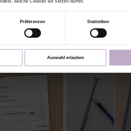
eidest, welche Cookies wir setzen dürfen.
Präferenzen
Statistiken
Auswahl erlauben