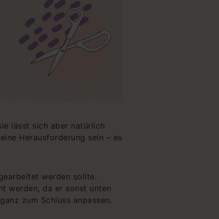
e lässt sich aber natürlich
leine Herausforderung sein – es
gearbeitet werden sollte.
t werden, da er sonst unten
n ganz zum Schluss anpassen.