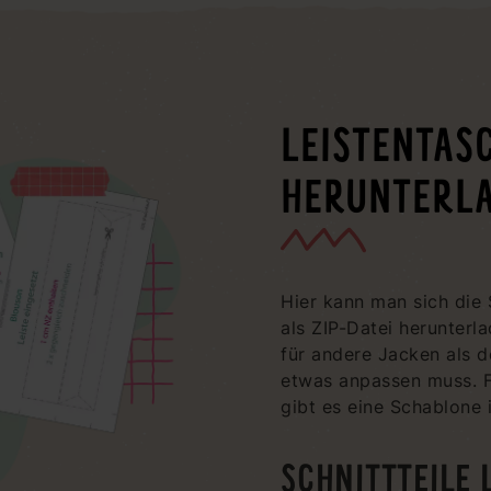
LEISTENTAS
HERUNTERL
Hier kann man sich die 
als ZIP-Datei herunterl
für andere Jacken als d
etwas anpassen muss. Fü
gibt es eine Schablone 
SCHNITTTEILE 