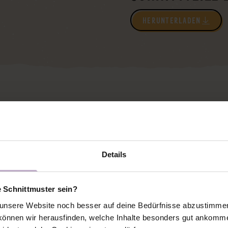
HERUNTERLADEN
 AUFGESETZTE LEISTENTASCHE
Details
e Schnittmuster sein?
nsere Website noch besser auf deine Bedürfnisse abzustimmen 
önnen wir herausfinden, welche Inhalte besonders gut ankomme