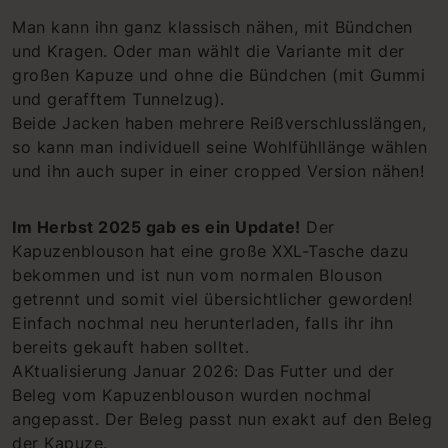
Man kann ihn ganz klassisch nähen, mit Bündchen
und Kragen. Oder man wählt die Variante mit der
großen Kapuze und ohne die Bündchen (mit Gummi
und gerafftem Tunnelzug).
Beide Jacken haben mehrere Reißverschlusslängen,
so kann man individuell seine Wohlfühllänge wählen
und ihn auch super in einer cropped Version nähen!
Im Herbst 2025 gab es ein Update!
Der
Kapuzenblouson hat eine große XXL-Tasche dazu
bekommen und ist nun vom normalen Blouson
getrennt und somit viel übersichtlicher geworden!
Einfach nochmal neu herunterladen, falls ihr ihn
bereits gekauft haben solltet.
AKtualisierung Januar 2026: Das Futter und der
Beleg vom Kapuzenblouson wurden nochmal
angepasst. Der Beleg passt nun exakt auf den Beleg
der Kapuze.