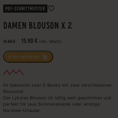
PDF-SCHNITTMUSTER
DAMEN BLOUSON X 2
15,90 €
17,80 €
inkl. MwSt.
IN DEN WARENKORB
Ihr bekommt zwei E-Books mit zwei verschiedenen
Blousons!
Der Lybstes Blouson ist luftig weit geschnitten und
perfekt für laue Sommerabende oder windige
Nordsee-Urlaube.