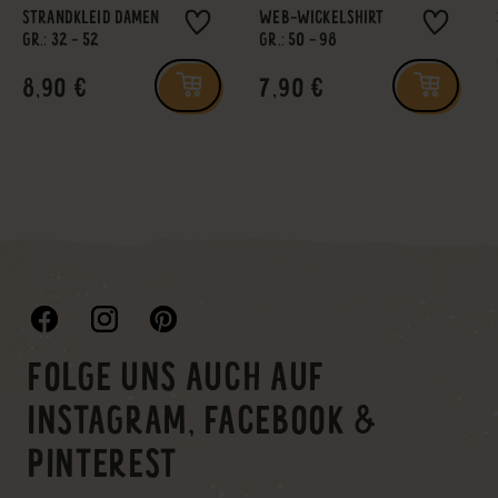
STRANDKLEID DAMEN
WEB-WICKELSHIRT
GR.: 32 - 52
GR.: 50 - 98
8,90 €
7,90 €
FOLGE UNS AUCH AUF
INSTAGRAM, FACEBOOK &
PINTEREST