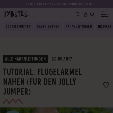
JETZT NEU: ROCK ALYSA ZUM EINFÜHRUNGSPREIS! 💛
SCHNITTMUSTER
NÄHEN LERNEN
NÄHANLEITUNGEN
INSPIRAT
ALLE NÄHANLEITUNGEN
20.05.2017
TUTORIAL: FLÜGELÄRMEL
NÄHEN (FÜR DEN JOLLY
JUMPER)