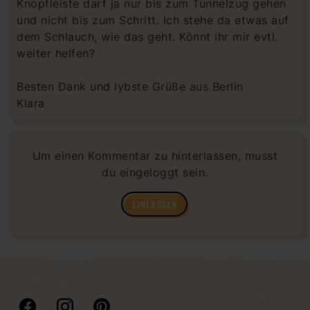
Knopfleiste darf ja nur bis zum Tunnelzug gehen
und nicht bis zum Schritt. Ich stehe da etwas auf
dem Schlauch, wie das geht. Könnt ihr mir evtl.
weiter helfen?
Besten Dank und lybste Grüße aus Berlin
Klara
Um einen Kommentar zu hinterlassen, musst
du eingeloggt sein.
EINLOGGEN