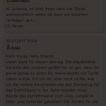
RONJA MARIE
Hi Johanna, es fehlt ihnen dann der Stand...
wahrscheinlich sehen sie dann ein bisschen
"schlappi" aus...
LG Ronja
10.07.2017 21:08
KLARA
Hallo Ronja, hallo Sharon,
vielen Dank für diesen Beitrag. Die abgebildete
Variante des Jumpers gefällt mir so gut, dass ich
gerne genau so einen für meine Nichte zur Taufe
nähen würde. Ich bin mir aber nicht sicher, wie
ich die hintere Knopfleiste und den Tunnelzug für
das Gummiband in der Taille machen muss.
Wurde das Schnittmuster vom Jolly Jumper in
Ober- und Unterteil getrennt? Der Schlitz für die