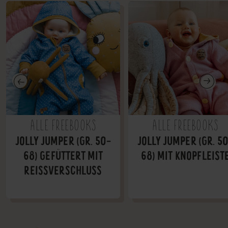
ALLE FREEBOOKS
ALLE FREEBOOKS
JOLLY JUMPER (GR. 50-
JOLLY JUMPER (GR. 5
68) GEFÜTTERT MIT
68) MIT KNOPFLEIST
REISSVERSCHLUSS