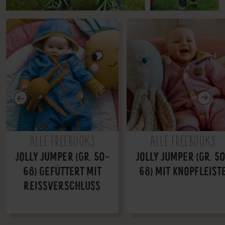
ALLE FREEBOOKS
ALLE FREEBOOKS
JOLLY JUMPER (GR. 50-
JOLLY JUMPER (GR. 5
68) GEFÜTTERT MIT
68) MIT KNOPFLEIST
REISSVERSCHLUSS