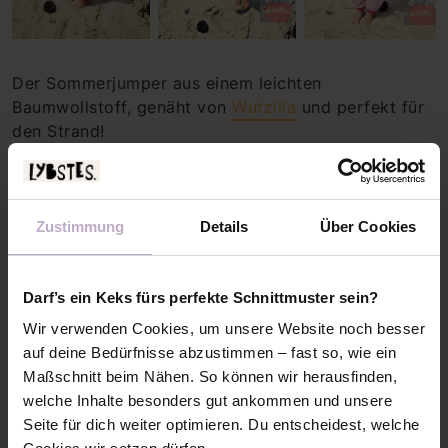
Der Sommerjumper aus einem leichten
Baumwollstoff, genäht von
Wutzilla
und perfekt für
den Strand!
Zustimmung
Details
Über Cookies
Darf’s ein Keks fürs perfekte Schnittmuster sein?
Wir verwenden Cookies, um unsere Website noch besser
auf deine Bedürfnisse abzustimmen – fast so, wie ein
Maßschnitt beim Nähen. So können wir herausfinden,
welche Inhalte besonders gut ankommen und unsere
Seite für dich weiter optimieren. Du entscheidest, welche