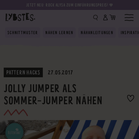
JETZT NEU: ROCK ALYSA ZUM EINFÜHRUNGSPREIS! 💛
SCHNITTMUSTER
NÄHEN LERNEN
NÄHANLEITUNGEN
INSPIRAT
PATTERN HACKS
27.05.2017
JOLLY JUMPER ALS
SOMMER-JUMPER NÄHEN