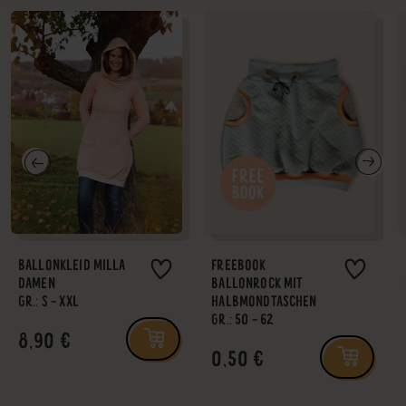
BALLONKLEID MILLA
FREEBOOK
DAMEN
BALLONROCK MIT
GR.: S - XXL
HALBMONDTASCHEN
GR.: 50 - 62
8,90 €
0,50 €