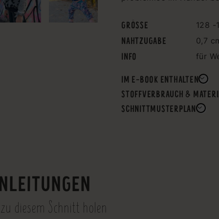
GRÖSSE
128 -
NAHTZUGABE
0,7 c
INFO
für W
IM E-BOOK ENTHALTEN
STOFFVERBRAUCH & MATERI
SCHNITTMUSTERPLAN
NLEITUNGEN
 zu diesem Schnitt holen