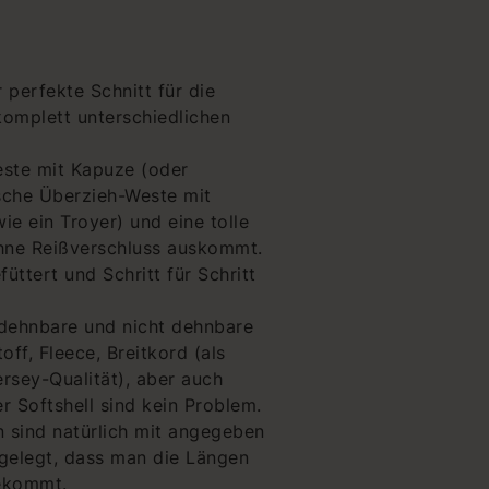
 perfekte Schnitt für die
komplett unterschiedlichen
este mit Kapuze (oder
ische Überzieh-Weste mit
ie ein Troyer) und eine tolle
hne Reißverschluss auskommt.
üttert und Schritt für Schritt
dehnbare und nicht dehnbare
ff, Fleece, Breitkord (als
rsey-Qualität), aber auch
 Softshell sind kein Problem.
n sind natürlich mit angegeben
ngelegt, dass man die Längen
ekommt.