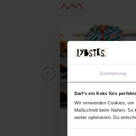
Zustimmung
Darf’s ein Keks fürs perfekt
Wir verwenden Cookies, um u
Maßschnitt beim Nähen. So k
Neue Schnittmuster
weiter optimieren. Du entsch
NEU: DIE LYBLINGSWESTE I
Einwilligungsauswahl
ALLEN KIDS-GRÖSSEN