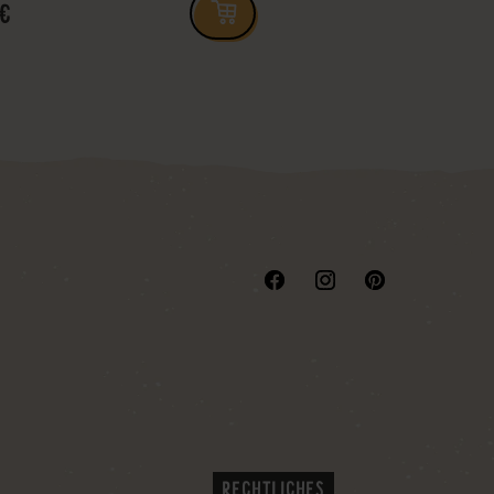
 €
RECHTLICHES