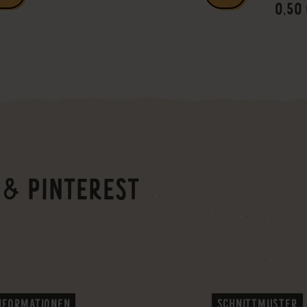
0,50
 & PINTEREST
NFORMATIONEN
SCHNITTMUSTER