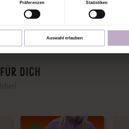
Präferenzen
Statistiken
Auswahl erlauben
FÜR DICH
stehen!