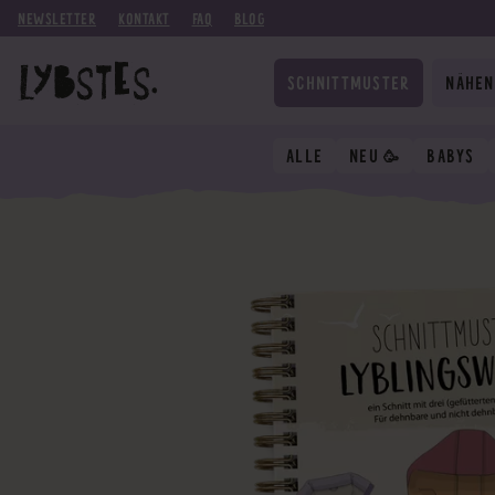
NEWSLETTER
KONTAKT
FAQ
BLOG
SCHNITTMUSTER
NÄHEN
ALLE
NEU 🥳
BABYS