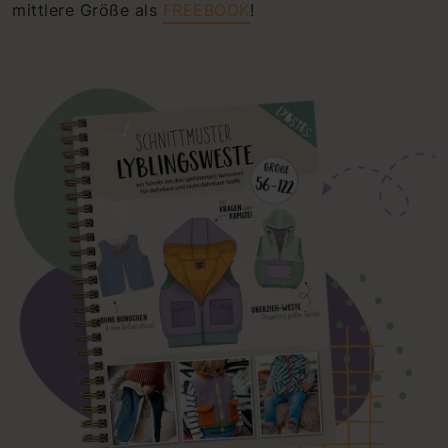
mittlere Größe als
FREEBOOK
!