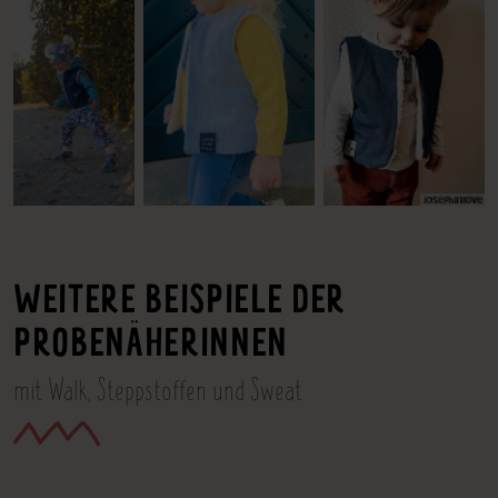
WEITERE BEISPIELE DER
PROBENÄHERINNEN
mit Walk, Steppstoffen und Sweat