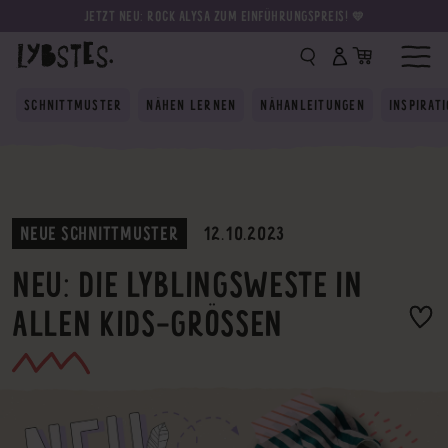
JETZT NEU: ROCK ALYSA ZUM EINFÜHRUNGSPREIS! 💛
SCHNITTMUSTER
NÄHEN LERNEN
NÄHANLEITUNGEN
INSPIRAT
NEUE SCHNITTMUSTER
12.10.2023
NEU: DIE LYBLINGSWESTE IN
ALLEN KIDS-GRÖSSEN