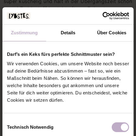
super kuschelig und hält in der Übergangszeit schön
warm! Teddystoff besteht oft aus Polyester.
Mittlerweile gibt es ihn aber auch in schönen
Baumwollqualitäten!
Zustimmung
Details
Über Cookies
Darf’s ein Keks fürs perfekte Schnittmuster sein?
Wir verwenden Cookies, um unsere Website noch besser
auf deine Bedürfnisse abzustimmen – fast so, wie ein
Maßschnitt beim Nähen. So können wir herausfinden,
welche Inhalte besonders gut ankommen und unsere
Seite für dich weiter optimieren. Du entscheidest, welche
Cookies wir setzen dürfen.
Einwilligungsauswahl
Technisch Notwendig