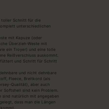
toller Schnitt für die
komplett unterschiedlichen
este mit Kapuze (oder
ische Überzieh-Weste mit
ie ein Troyer) und eine tolle
hne Reißverschluss auskommt.
üttert und Schritt für Schritt
dehnbare und nicht dehnbare
ff, Fleece, Breitkord (als
rsey-Qualität), aber auch
 Softshell sind kein Problem.
n sind natürlich mit angegeben
ngelegt, dass man die Längen
ekommt.