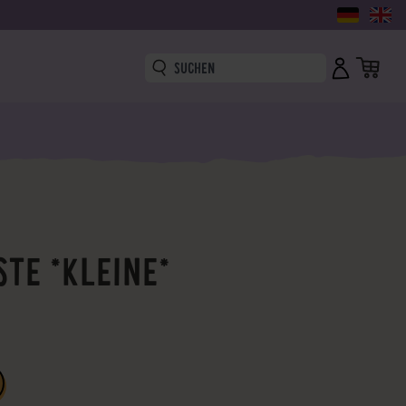
TE *KLEINE*