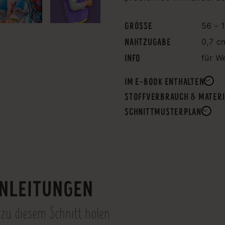
GRÖSSE
56 - 
NAHTZUGABE
0,7 c
INFO
für W
IM E-BOOK ENTHALTEN
STOFFVERBRAUCH & MATERI
SCHNITTMUSTERPLAN
NLEITUNGEN
 zu diesem Schnitt holen