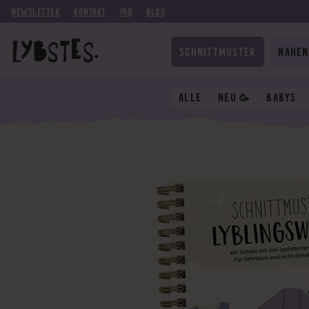
NEWSLETTER
KONTAKT
FAQ
BLOG
SCHNITTMUSTER
NÄHEN
ALLE
NEU 🥳
BABYS