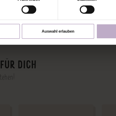
Auswahl erlauben
FÜR DICH
stehen!