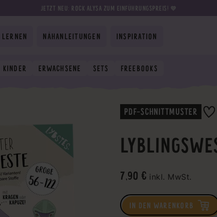
JETZT NEU: ROCK ALYSA ZUM EINFÜHRUNGSPREIS! 💛
 LERNEN
NÄHANLEITUNGEN
INSPIRATION
KINDER
ERWACHSENE
SETS
FREEBOOKS
PDF-SCHNITTMUSTER
LYBLINGSWES
7,90 €
inkl. MwSt.
IN DEN WARENKORB