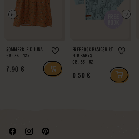
SOMMERKLEID JUNA
FREEBOOK BASICSHIRT
GR.: 56 - 122
FÜR BABYS
GR.: 56 - 62
7,90 €
0,50 €