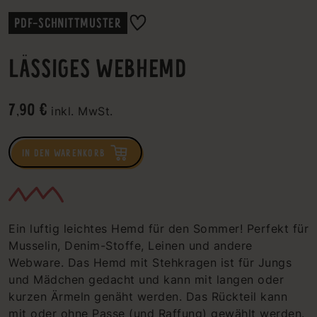
PDF-SCHNITTMUSTER
LÄSSIGES WEBHEMD
7,90 €
inkl. MwSt.
IN DEN WARENKORB
Ein luftig leichtes Hemd für den Sommer! Perfekt für
Musselin, Denim-Stoffe, Leinen und andere
Webware. Das Hemd mit Stehkragen ist für Jungs
und Mädchen gedacht und kann mit langen oder
kurzen Ärmeln genäht werden. Das Rückteil kann
mit oder ohne Passe (und Raffung) gewählt werden.