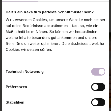
PASSENDE NÄHANLEITUNGEN
Darf’s ein Keks fürs perfekte Schnittmuster sein?
Mehr Ideen und Inspiration zu diesem Schnitt holen
Wir verwenden Cookies, um unsere Website noch besser
auf deine Bedürfnisse abzustimmen – fast so, wie ein
Maßschnitt beim Nähen. So können wir herausfinden,
welche Inhalte besonders gut ankommen und unsere
Seite für dich weiter optimieren. Du entscheidest, welche
Cookies wir setzen dürfen.
Einwilligungsauswahl
Technisch Notwendig
Präferenzen
Statistiken