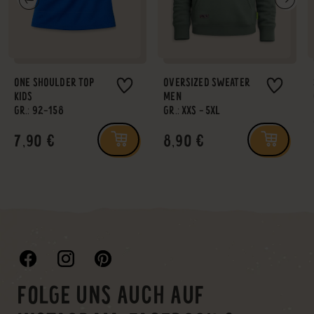
ONE SHOULDER TOP
OVERSIZED SWEATER
KIDS
MEN
GR.: 92-158
GR.: XXS - 5XL
7,90 €
8,90 €
FOLGE UNS AUCH AUF