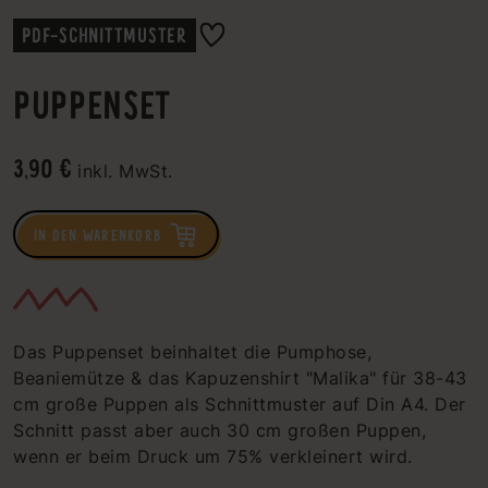
PDF-SCHNITTMUSTER
PUPPENSET
3,90 €
inkl. MwSt.
IN DEN WARENKORB
Das Puppenset beinhaltet die Pumphose,
Beaniemütze & das Kapuzenshirt "Malika" für 38-43
cm große Puppen als Schnittmuster auf Din A4. Der
Schnitt passt aber auch 30 cm großen Puppen,
wenn er beim Druck um 75% verkleinert wird.