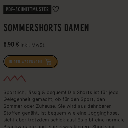
PDF-SCHNITTMUSTER
SOMMERSHORTS DAMEN
8,90 €
inkl. MwSt.
IN DEN WARENKORB
Sportlich, lässig & bequem! Die Shorts ist für jede
Gelegenheit gemacht, ob für den Sport, den
Sommer oder Zuhause. Sie wird aus dehnbaren
Stoffen genäht, ist bequem wie eine Jogginghose,
sieht aber trotzdem schick aus! Es gibt eine normale
Beachvariante und eine etwas längere Shorts mit