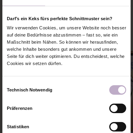
PASSENDE NÄHANLEITUNGEN
Darf’s ein Keks fürs perfekte Schnittmuster sein?
Mehr Ideen und Inspiration zu diesem Schnitt holen
Wir verwenden Cookies, um unsere Website noch besser
auf deine Bedürfnisse abzustimmen – fast so, wie ein
Maßschnitt beim Nähen. So können wir herausfinden,
welche Inhalte besonders gut ankommen und unsere
Seite für dich weiter optimieren. Du entscheidest, welche
Cookies wir setzen dürfen.
Einwilligungsauswahl
Technisch Notwendig
Präferenzen
Statistiken