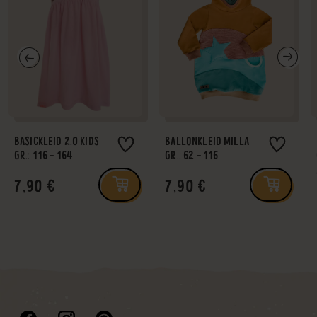
BASICKLEID 2.0 KIDS
BALLONKLEID MILLA
GR.: 116 - 164
GR.: 62 - 116
7,90 €
7,90 €