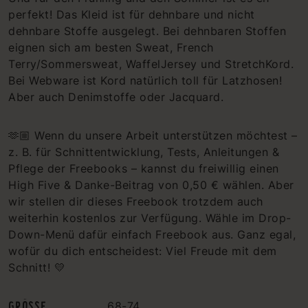
perfekt! Das Kleid ist für dehnbare und nicht
dehnbare Stoffe ausgelegt. Bei dehnbaren Stoffen
eignen sich am besten Sweat, French
Terry/Sommersweat, WaffelJersey und StretchKord.
Bei Webware ist Kord natürlich toll für Latzhosen!
Aber auch Denimstoffe oder Jacquard.
🫶🏼 Wenn du unsere Arbeit unterstützen möchtest –
z. B. für Schnittentwicklung, Tests, Anleitungen &
Pflege der Freebooks – kannst du freiwillig einen
High Five & Danke-Beitrag von 0,50 € wählen. Aber
wir stellen dir dieses Freebook trotzdem auch
weiterhin kostenlos zur Verfügung. Wähle im Drop-
Down-Menü dafür einfach Freebook aus. Ganz egal,
wofür du dich entscheidest: Viel Freude mit dem
Schnitt! 💛
GRÖSSE
68-74