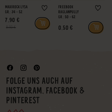
MAXIROCK LYSA
FREEBOOK
GR.: 34 - 52
RAGLANPULLY
GR.: 50 - 62
7,90 €
0,50 €
8,90 €
FOLGE UNS AUCH AUF
INSTAGRAM, FACEBOOK &
PINTEREST