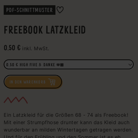
PDF-SCHNITTMUSTER
FREEBOOK LATZKLEID
0,50 €
inkl. MwSt.
IN DEN WARENKORB
Ein Latzkleid für die Größen 68 - 74 als Freebook!
Mit einer Strumpfhose drunter kann das Kleid auch
wunderbar an milden Wintertagen getragen werden.
Und für den Frühling und den Sommer ist es eh