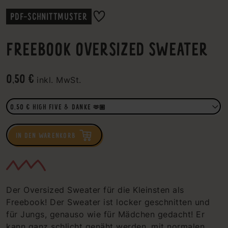
PDF-SCHNITTMUSTER
FREEBOOK OVERSIZED SWEATER
0,50 €
inkl. MwSt.
IN DEN WARENKORB
Der Oversized Sweater für die Kleinsten als
Freebook! Der Sweater ist locker geschnitten und
für Jungs, genauso wie für Mädchen gedacht! Er
kann ganz schlicht genäht werden, mit normalen