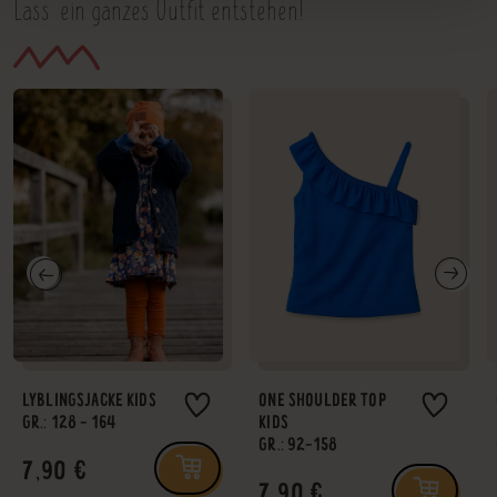
Lass' ein ganzes Outfit entstehen!
LYBLINGSJACKE KIDS
ONE SHOULDER TOP
GR.: 128 - 164
KIDS
GR.: 92-158
7,90 €
7,90 €