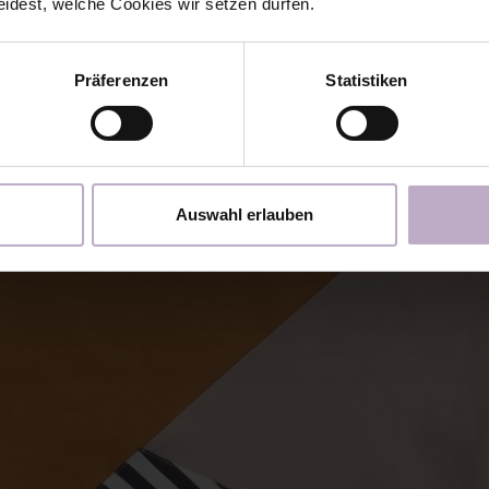
eidest, welche Cookies wir setzen dürfen.
apuze.
Präferenzen
Statistiken
Auswahl erlauben