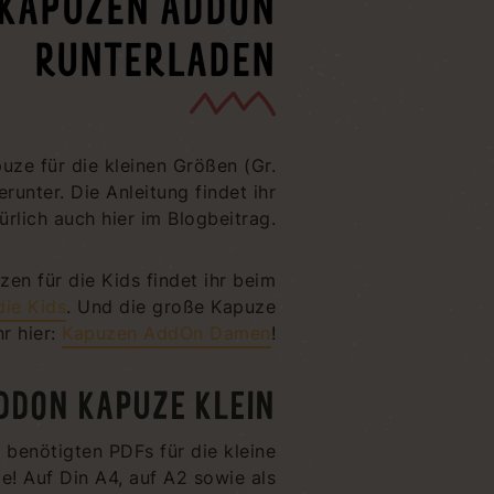
KAPUZEN ADDON
RUNTERLADEN
uze für die kleinen Größen (Gr.
erunter. Die Anleitung findet ihr
ürlich auch hier im Blogbeitrag.
zen für die Kids findet ihr beim
die Kids
. Und die große Kapuze
hr hier:
Kapuzen AddOn Damen
!
DDON KAPUZE KLEIN
n benötigten PDFs für die kleine
e! Auf Din A4, auf A2 sowie als