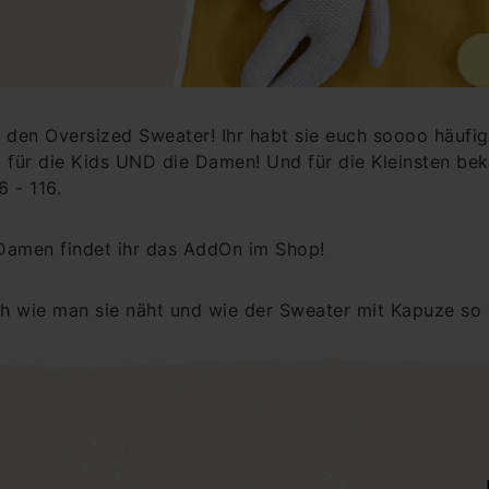
r den Oversized Sweater! Ihr habt sie euch soooo häufi
- für die Kids UND die Damen! Und für die Kleinsten bek
 - 116.
 Damen findet ihr das AddOn im Shop!
ch wie man sie näht und wie der Sweater mit Kapuze so