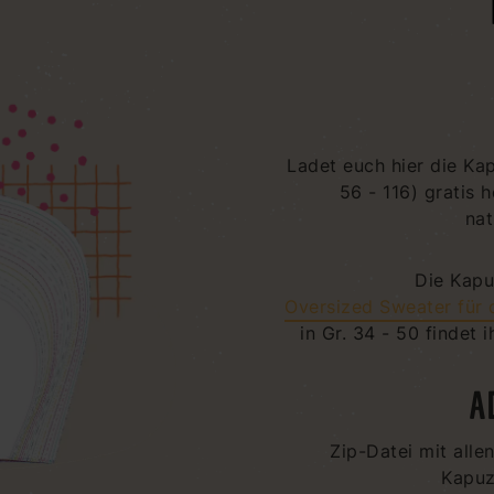
Ladet euch hier die Kap
56 - 116) gratis h
nat
Die Kapu
Oversized Sweater für 
in Gr. 34 - 50 findet i
A
Zip-Datei mit alle
Kapuz