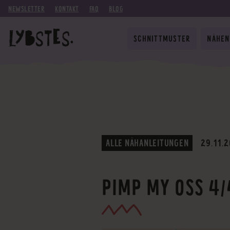
NEWSLETTER
KONTAKT
FAQ
BLOG
SCHNITTMUSTER
NÄHEN
ALLE NÄHANLEITUNGEN
29.11.
PIMP MY OSS 4/