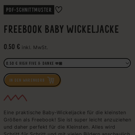
PDF-SCHNITTMUSTER
FREEBOOK BABY WICKELJACKE
0,50 €
inkl. MwSt.
IN DEN WARENKORB
Eine praktische Baby-Wickeljacke für die kleinsten
Größen als Freebook! Sie ist super leicht anzuziehen
und daher perfekt für die Kleinsten. Alles wird
Schritt für Schritt und mit vielen Bildern anschaulich