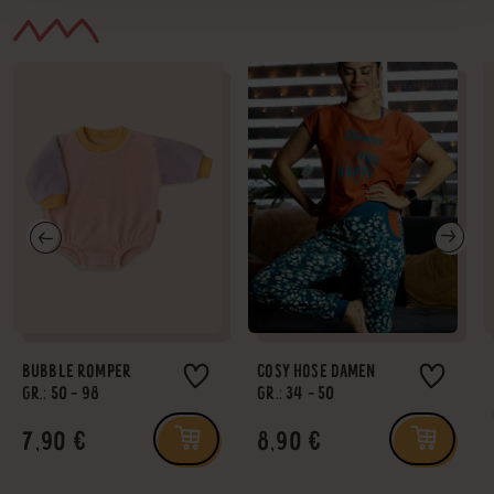
BUBBLE ROMPER
COSY HOSE DAMEN
GR.: 50 - 98
GR.: 34 - 50
7,90 €
8,90 €