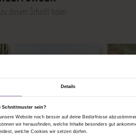
 zu diesem Schnitt holen
Details
e Schnittmuster sein?
nsere Website noch besser auf deine Bedürfnisse abzustimmen 
önnen wir herausfinden, welche Inhalte besonders gut ankomme
eidest, welche Cookies wir setzen dürfen.