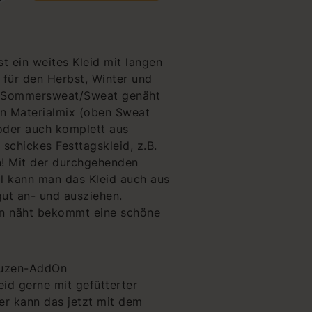
st ein weites Kleid mit langen
 für den Herbst, Winter und
us Sommersweat/Sweat genäht
n Materialmix (oben Sweat
oder auch komplett aus
 schickes Festtagskleid, z.B.
n! Mit der durchgehenden
il kann man das Kleid auch aus
gut an- und ausziehen.
an näht bekommt eine schöne
apuzen-AddOn
id gerne mit gefütterter
r kann das jetzt mit dem