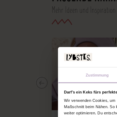
Mehr Ideen und Inspiration
Zustimmung
Darf’s ein Keks fürs perfekt
Wir verwenden Cookies, um u
Maßschnitt beim Nähen. So k
weiter optimieren. Du entsch