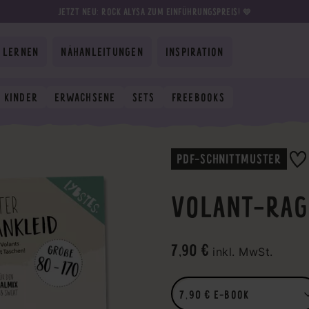
JETZT NEU: ROCK ALYSA ZUM EINFÜHRUNGSPREIS! 💛
 LERNEN
NÄHANLEITUNGEN
INSPIRATION
KINDER
ERWACHSENE
SETS
FREEBOOKS
PDF-SCHNITTMUSTER
VOLANT-RAG
7,90 €
inkl. MwSt.