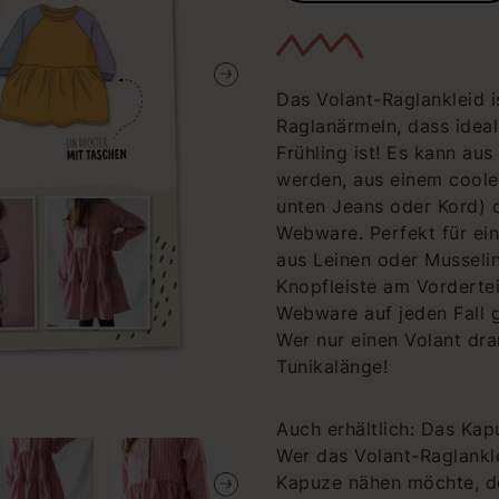
Das Volant-Raglankleid i
Raglanärmeln, dass ideal
Frühling ist! Es kann a
werden, aus einem coole
unten Jeans oder Kord) 
Webware. Perfekt für ein
aus Leinen oder Musseli
Knopfleiste am Vorderte
Webware auf jeden Fall 
Wer nur einen Volant dr
Tunikalänge!
Auch erhältlich: Das K
Wer das Volant-Raglankle
Kapuze nähen möchte, de