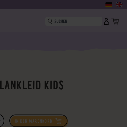
LANKLEID KIDS
IN DEN WARENKORB