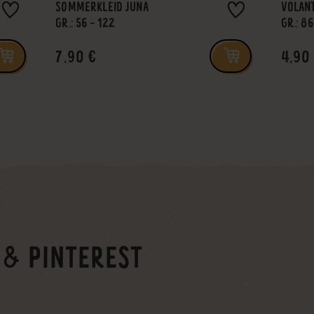
SOMMERKLEID JUNA
VOLANT
GR.: 56 - 122
GR.: 86
7,90 €
4,90
 & PINTEREST