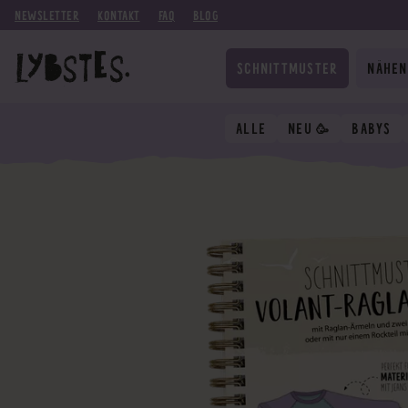
NEWSLETTER
KONTAKT
FAQ
BLOG
SCHNITTMUSTER
NÄHEN
ALLE
NEU 🥳
BABYS