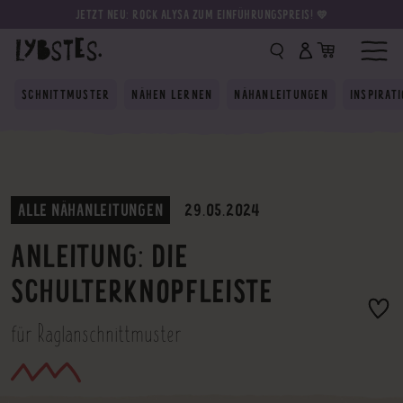
JETZT NEU: ROCK ALYSA ZUM EINFÜHRUNGSPREIS! 💛
SCHNITTMUSTER
NÄHEN LERNEN
NÄHANLEITUNGEN
INSPIRAT
ALLE NÄHANLEITUNGEN
29.05.2024
ANLEITUNG: DIE
SCHULTERKNOPFLEISTE
für Raglanschnittmuster