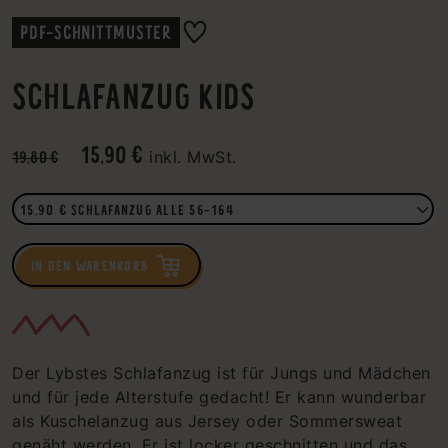
PDF-SCHNITTMUSTER
SCHLAFANZUG KIDS
15,90 €
19,80 €
inkl. MwSt.
IN DEN WARENKORB
Der Lybstes Schlafanzug ist für Jungs und Mädchen
und für jede Alterstufe gedacht! Er kann wunderbar
als Kuschelanzug aus Jersey oder Sommersweat
genäht werden. Er ist locker geschnitten und das