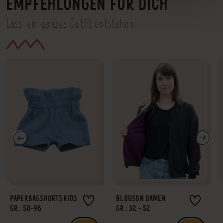
EMPFEHLUNGEN FÜR DICH
Lass' ein ganzes Outfit entstehen!
PAPERBAGSHORTS KIDS
BLOUSON DAMEN
GR.: 50-98
GR.: 32 - 52