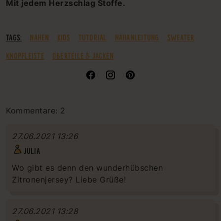
Mit jedem Herzschlag Stoffe.
TAGS:
NÄHEN
KIDS
TUTORIAL
NÄHANLEITUNG
SWEATER
KNOPFLEISTE
OBERTEILE & JACKEN
Kommentare: 2
27.06.2021 13:26
JULIA
Wo gibt es denn den wunderhübschen
Zitronenjersey? Liebe Grüße!
27.06.2021 13:28