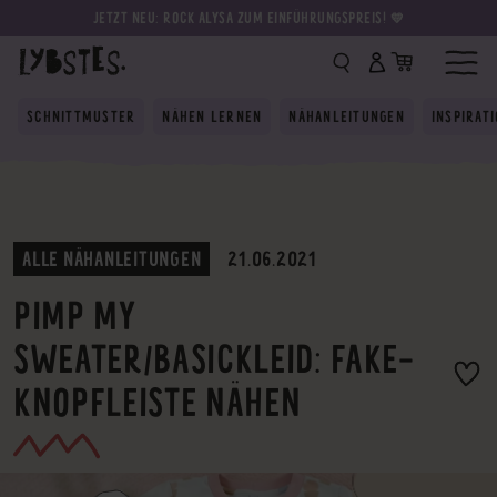
JETZT NEU: ROCK ALYSA ZUM EINFÜHRUNGSPREIS! 💛
SCHNITTMUSTER
NÄHEN LERNEN
NÄHANLEITUNGEN
INSPIRAT
ALLE NÄHANLEITUNGEN
21.06.2021
PIMP MY
SWEATER/BASICKLEID: FAKE-
KNOPFLEISTE NÄHEN