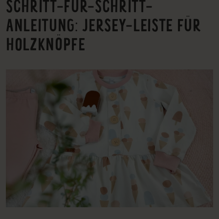
SCHRITT-FÜR-SCHRITT-
ANLEITUNG: JERSEY-LEISTE FÜR
HOLZKNÖPFE