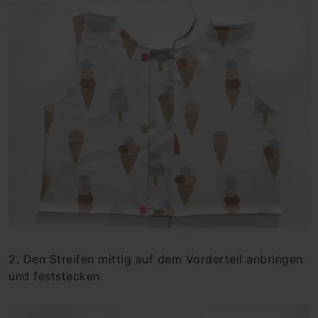
2. Den Streifen mittig auf dem Vorderteil anbringen
und feststecken.