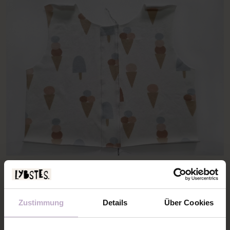
3. Knappkantig auf beiden Seiten mit einem (nicht
zu engen) Geradstich annähen.
Zustimmung
Details
Über Cookies