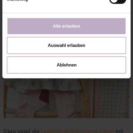
Alle erlauben
Auswahl erlauben
Ablehnen
Dazu passt die
Leggings in Drei-Viertel-Länge
mit