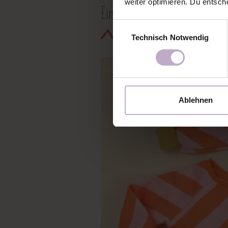
weiter optimieren. Du entsch
Ein paar Einsichten in uns
Einwilligungsauswahl
Technisch Notwendig
Ablehnen