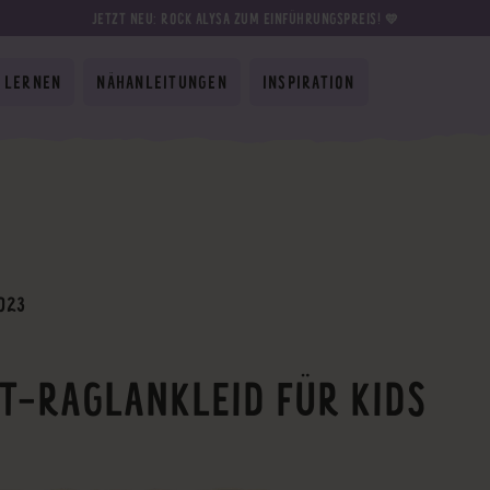
JETZT NEU: ROCK ALYSA ZUM EINFÜHRUNGSPREIS! 💛
 LERNEN
NÄHANLEITUNGEN
INSPIRATION
023
T-RAGLANKLEID FÜR KIDS