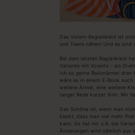
Das Volant-Raglankleid ist onli
und Teens nähen! Und es sind s
Bei dem letzten Raglankleid ha
Variante mit Volants - als Dre
ich so gerne Ballonärmel dran 
wäre es in einem E-Book auch vi
weitere Ärmel, eine weitere Kno
langer Rede kurzer Sinn: Wir h
Das Schöne ist, wenn man nicht
bleibt, dass man viel mehr Pla
kann. So hat mir z.B. die Vari
Änderungen wird nämlich aus de