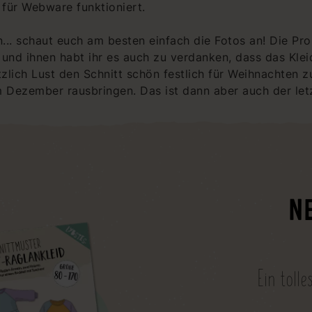
 für Webware funktioniert.
en... schaut euch am besten einfach die Fotos an! Die P
 und ihnen habt ihr es auch zu verdanken, dass das Kl
ötzlich Lust den Schnitt schön festlich für Weihnachten 
m Dezember rausbringen. Das ist dann aber auch der letzt
N
Ein toll