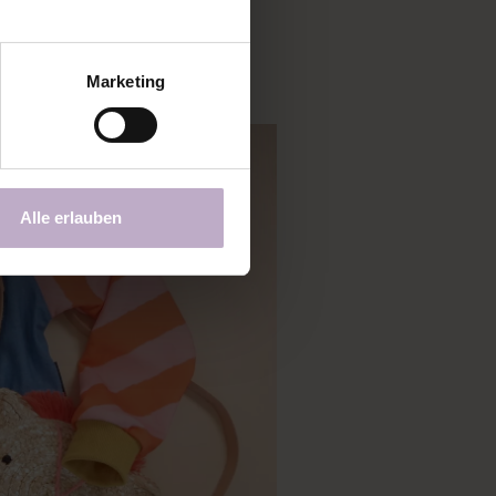
n und Stoffe ausprobieren
Marketing
Alle erlauben