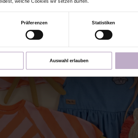
eidest, welche Cookies wir setzen dürfen.
ere Schnittentwicklung, in das Größen durchteste
Präferenzen
Statistiken
Auswahl erlauben