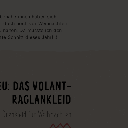
robenäherinnen haben sich
eid doch noch vor Weihnachten
zu nähen. Da musste ich den
e Schnitt dieses Jahr! :)
EU: DAS VOLANT-
RAGLANKLEID
es Drehkleid für Weihnachten