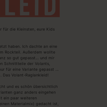
 für die Kleinsten, eure Kids
etzt haben. Ich dachte an eine
 im Rockteil. Außerdem wollte
anz so gut gepasst... und mir
n Schnittteile der Volants,
r für eine Variante gepasst ...
. Das Volant-Raglankleid!
cht und es schön übersichtlich
arianten ganz anders eingehen
t ein paar weiteren
inen Materialmix) gedacht ist,