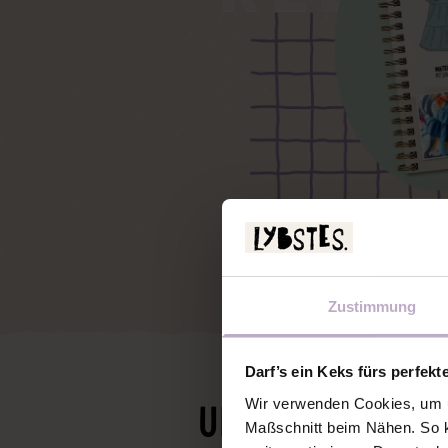
Zustimmung
Darf’s ein Keks fürs perfekt
Wir verwenden Cookies, um u
UNSERE PROTOT
Maßschnitt beim Nähen. So k