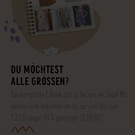
DU MÖCHTEST
ALLE GRÖSSEN?
Das komplette E-Book gibt es bei uns im Shop! Mit
diesem Code bekommt ihr es zur Zeit (bis zum
1.3.23) sogar 30 % günstiger: LY30LATZ