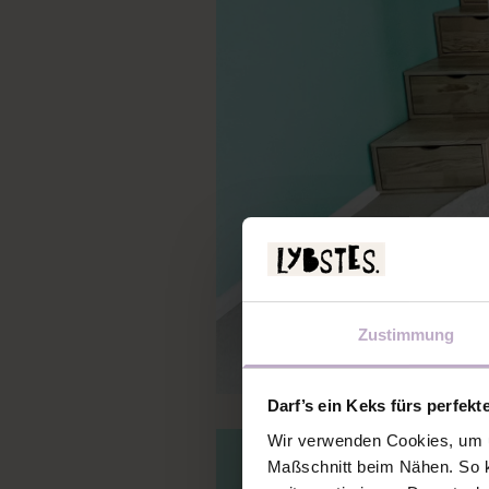
Zustimmung
Darf’s ein Keks fürs perfekt
Wir verwenden Cookies, um u
Maßschnitt beim Nähen. So k