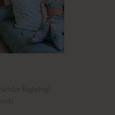
ächsten Blogbeitrag),
nscht.