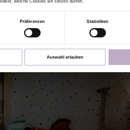
eidest, welche Cookies wir setzen dürfen.
Präferenzen
Statistiken
Auswahl erlauben