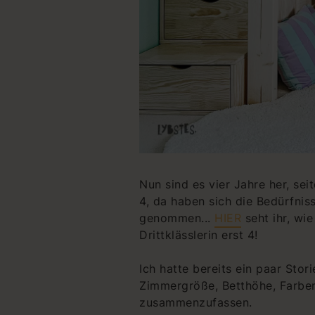
Nun sind es vier Jahre her, se
4, da haben sich die Bedürfni
genommen...
HIER
seht ihr, wi
Drittklässlerin erst 4!
Ich hatte bereits ein paar St
Zimmergröße, Betthöhe, Farben
zusammenzufassen.