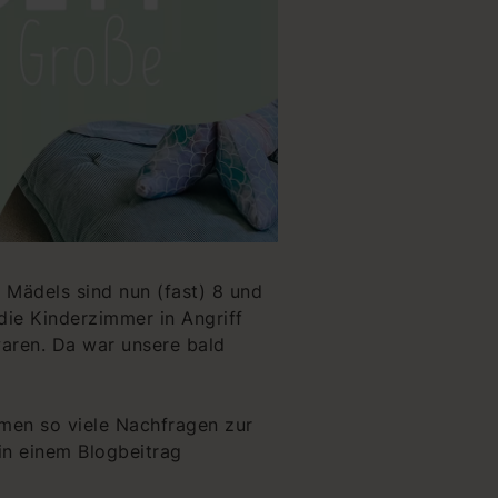
 Mädels sind nun (fast) 8 und
ie Kinderzimmer in Angriff
waren. Da war unsere bald
amen so viele Nachfragen zur
in einem Blogbeitrag