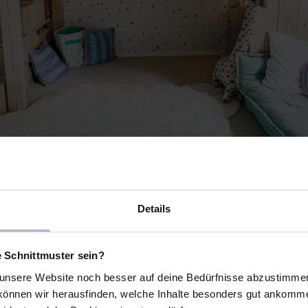
Details
e Schnittmuster sein?
nsere Website noch besser auf deine Bedürfnisse abzustimmen 
önnen wir herausfinden, welche Inhalte besonders gut ankomme