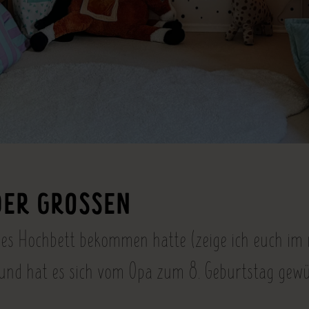
DER GROSSEN
es Hochbett bekommen hatte (zeige ich euch im n
 und hat es sich vom Opa zum 8. Geburtstag gewü