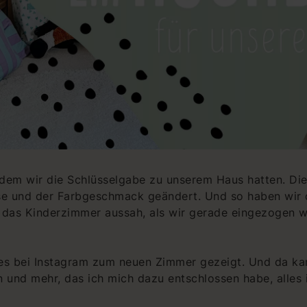
itdem wir die Schlüsselgabe zu unserem Haus hatten. Die
sse und der Farbgeschmack geändert. Und so haben wir d
e das Kinderzimmer aussah, als wir gerade eingezogen 
ories bei Instagram zum neuen Zimmer gezeigt. Und da k
 und mehr, das ich mich dazu entschlossen habe, alles 