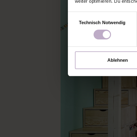
weiter optimieren. Du entsch
Einwilligungsauswahl
Technisch Notwendig
Ablehnen