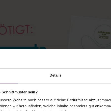
Details
e Schnittmuster sein?
nsere Website noch besser auf deine Bedürfnisse abzustimmen 
önnen wir herausfinden, welche Inhalte besonders gut ankomme