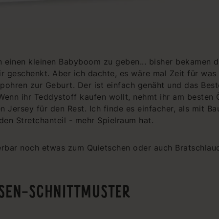
n einen kleinen Babyboom zu geben... bisher bekamen 
r geschenkt. Aber ich dachte, es wäre mal Zeit für was 
pohren zur Geburt. Der ist einfach genäht und das Best
Wenn ihr Teddystoff kaufen wollt, nehmt ihr am besten Ö
n Jersey für den Rest. Ich finde es einfacher, als mit 
en Stretchanteil - mehr Spielraum hat.
bar noch etwas zum Quietschen oder auch Bratschlauc
ASEN-SCHNITTMUSTER