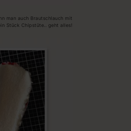
ann man auch Brautschlauch mit
n Stück Chipstüte.. geht alles!