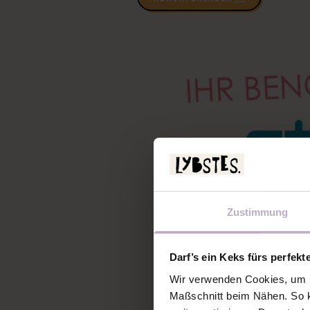
Zustimmung
Darf’s ein Keks fürs perfekt
Wir verwenden Cookies, um u
Maßschnitt beim Nähen. So k