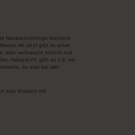
die Neuankömmlinge meistens
Neues! Ab jetzt gibt es einen
e: man verbraucht endlich mal
ko-Teddystoff, gibt es z.B. bei
Baumwolle, da man bei den
h zum Knistern mit