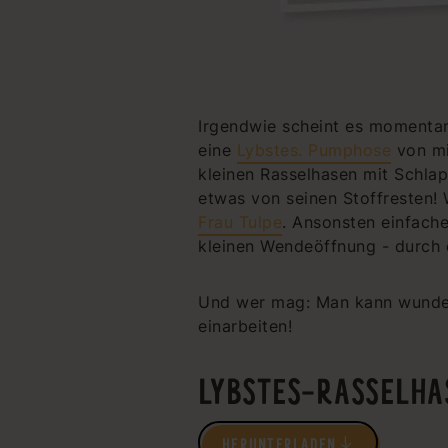
Irgendwie scheint es momenta
eine
Lybstes. Pumphose
von mi
kleinen Rasselhasen mit Schlap
etwas von seinen Stoffresten! 
Frau Tulpe
. Ansonsten einfache
kleinen Wendeöffnung - durch d
Und wer mag: Man kann wunder
einarbeiten!
LYBSTES-RASSELH
HERUNTERLADEN