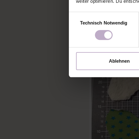
weiter optimieren. Du entsch
Einwilligungsauswahl
Technisch Notwendig
Ablehnen