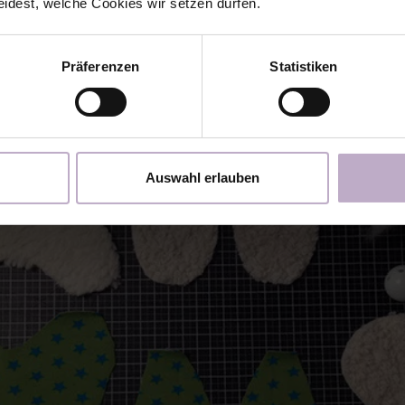
eidest, welche Cookies wir setzen dürfen.
Präferenzen
Statistiken
Auswahl erlauben