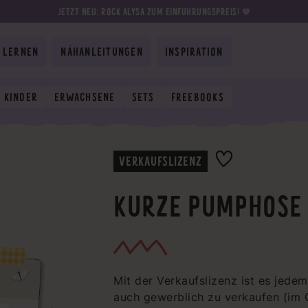
JETZT NEU: ROCK ALYSA ZUM EINFÜHRUNGSPREIS! 💛
 LERNEN
NÄHANLEITUNGEN
INSPIRATION
KINDER
ERWACHSENE
SETS
FREEBOOKS
VERKAUFSLIZENZ
KURZE PUMPHOSE 
Mit der Verkaufslizenz ist es jede
auch gewerblich zu verkaufen (im 