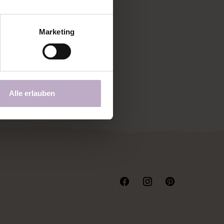
Marketing
 STÜCK VERKAUFSLIZENZ
Alle erlauben