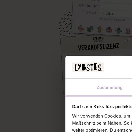
Zustimmung
Darf’s ein Keks fürs perfekt
Wir verwenden Cookies, um u
Maßschnitt beim Nähen. So k
weiter optimieren. Du entsch