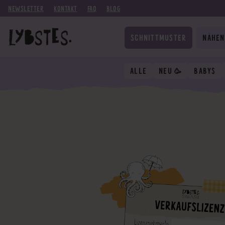
NEWSLETTER
KONTAKT
FAQ
BLOG
SCHNITTMUSTER
NÄHEN
ALLE
NEU 🥳
BABYS