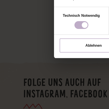
Einwilligungsauswahl
Technisch Notwendig
Ablehnen
FOLGE UNS AUCH AUF
INSTAGRAM, FACEBOOK