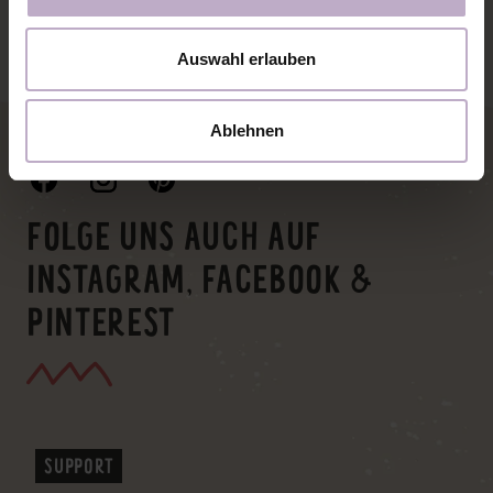
IN DEN WARENKORB
Auswahl erlauben
Ablehnen
FOLGE UNS AUCH AUF
INSTAGRAM, FACEBOOK &
PINTEREST
SUPPORT