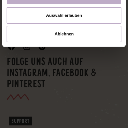
IN DEN WARENKORB
Auswahl erlauben
Ablehnen
FOLGE UNS AUCH AUF
INSTAGRAM, FACEBOOK &
PINTEREST
SUPPORT