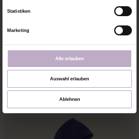
Statistiken
Marketing
Alle erlauben
Auswahl erlauben
Jetzt die erste Unterteilung rechts auf rechts auf
den oberen Teil legen. Feststecken und
Ablehnen
zusammennähen.