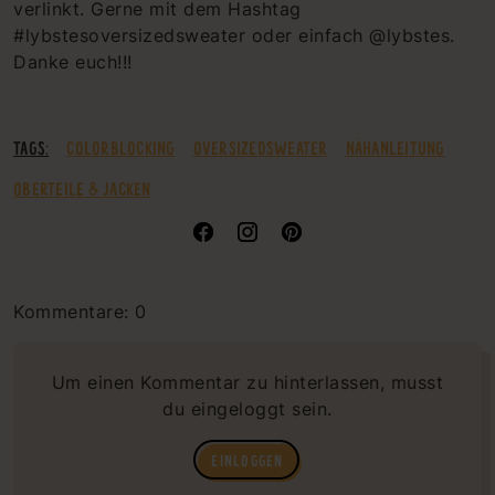
verlinkt. Gerne mit dem Hashtag
#lybstesoversizedsweater oder einfach @lybstes.
Danke euch!!!
TAGS:
COLORBLOCKING
OVERSIZEDSWEATER
NÄHANLEITUNG
OBERTEILE & JACKEN
Kommentare: 0
Um einen Kommentar zu hinterlassen, musst
du eingeloggt sein.
EINLOGGEN