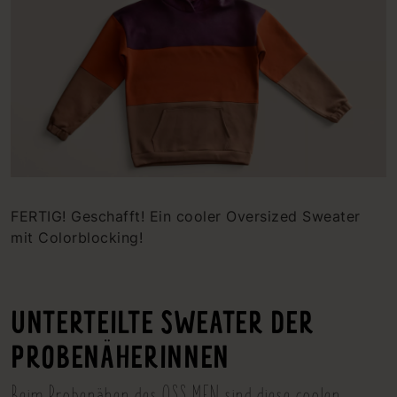
FERTIG! Geschafft! Ein cooler Oversized Sweater
mit Colorblocking!
UNTERTEILTE SWEATER DER
PROBENÄHERINNEN
Beim Probenähen des OSS MEN sind diese coolen