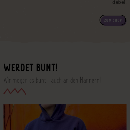
dabei.
ZUM SHOP
WERDET BUNT!
Wir mögen es bunt - auch an den Männern!