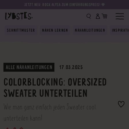
JETZT NEU: ROCK ALYSA ZUM EINFÜHRUNGSPREIS! 💛
SCHNITTMUSTER
NÄHEN LERNEN
NÄHANLEITUNGEN
INSPIRAT
ALLE NÄHANLEITUNGEN
17.03.2025
COLORBLOCKING: OVERSIZED
SWEATER UNTERTEILEN
Wie man ganz einfach jeden Sweater cool
unterteilen kann!