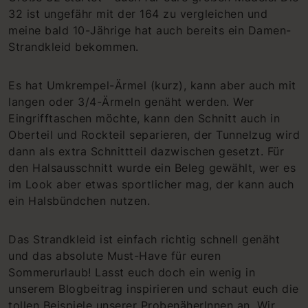
32 ist ungefähr mit der 164 zu vergleichen und
meine bald 10-Jährige hat auch bereits ein Damen-
Strandkleid bekommen.
Es hat Umkrempel-Ärmel (kurz), kann aber auch mit
langen oder 3/4-Ärmeln genäht werden. Wer
Eingrifftaschen möchte, kann den Schnitt auch in
Oberteil und Rockteil separieren, der Tunnelzug wird
dann als extra Schnittteil dazwischen gesetzt. Für
den Halsausschnitt wurde ein Beleg gewählt, wer es
im Look aber etwas sportlicher mag, der kann auch
ein Halsbündchen nutzen.
Das Strandkleid ist einfach richtig schnell genäht
und das absolute Must-Have für euren
Sommerurlaub! Lasst euch doch ein wenig in
unserem Blogbeitrag inspirieren und schaut euch die
tollen Beispiele unserer ProbenäherInnen an. Wir