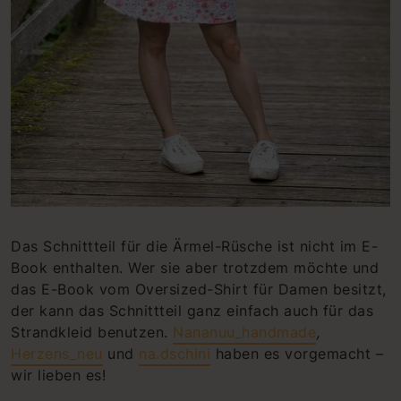
Das Schnittteil für die Ärmel-Rüsche ist nicht im E-
Book enthalten. Wer sie aber trotzdem möchte und
das E-Book vom Oversized-Shirt für Damen besitzt,
der kann das Schnittteil ganz einfach auch für das
Strandkleid benutzen.
Nananuu_handmade
,
Herzens_neu
und
na.dschini
haben es vorgemacht –
wir lieben es!