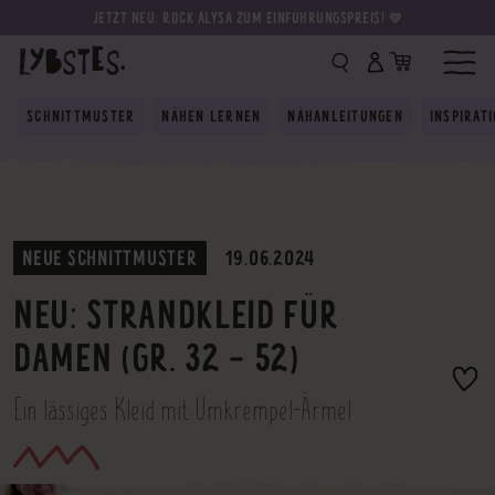
JETZT NEU: ROCK ALYSA ZUM EINFÜHRUNGSPREIS! 💛
SCHNITTMUSTER
NÄHEN LERNEN
NÄHANLEITUNGEN
INSPIRAT
NEUE SCHNITTMUSTER
19.06.2024
NEU: STRANDKLEID FÜR
DAMEN (GR. 32 - 52)
Ein lässiges Kleid mit Umkrempel-Ärmel