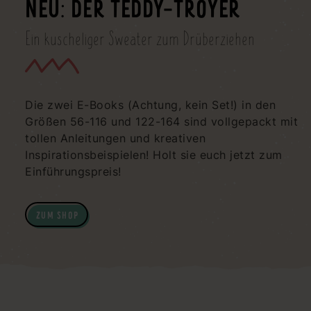
NEU: DER TEDDY-TROYER
Ein kuscheliger Sweater zum Drüberziehen
Die zwei E-Books (Achtung, kein Set!) in den
Größen 56-116 und 122-164 sind vollgepackt mit
tollen Anleitungen und kreativen
Inspirationsbeispielen! Holt sie euch jetzt zum
Einführungspreis!
ZUM SHOP