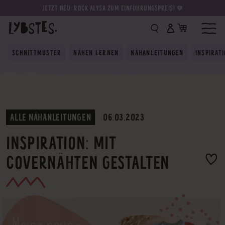
JETZT NEU: ROCK ALYSA ZUM EINFÜHRUNGSPREIS! 💛
SCHNITTMUSTER
NÄHEN LERNEN
NÄHANLEITUNGEN
INSPIRAT
ALLE NÄHANLEITUNGEN
06.03.2023
INSPIRATION: MIT
COVERNÄHTEN GESTALTEN