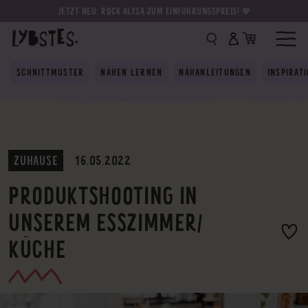
JETZT NEU: ROCK ALYSA ZUM EINFÜHRUNGSPREIS! 💛
SCHNITTMUSTER
NÄHEN LERNEN
NÄHANLEITUNGEN
INSPIRAT
ZUHAUSE
16.05.2022
PRODUKTSHOOTING IN
UNSEREM ESSZIMMER/
KÜCHE