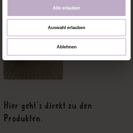
Alle erlauben
Auswahl erlauben
Ablehnen
Hier geht's direkt zu den
Produkten.