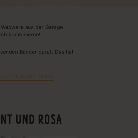
it Webware aus der Garage
rch kombinieren!
ssenden Bänder parat. Das hat
dventskalender nähen
INT UND ROSA