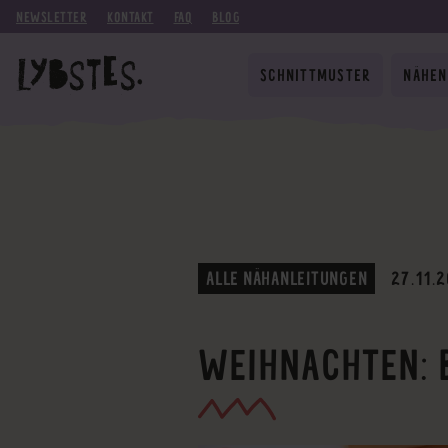
NEWSLETTER
KONTAKT
FAQ
BLOG
SCHNITTMUSTER
NÄHEN
ALLE NÄHANLEITUNGEN
27.11.
WEIHNACHTEN: 