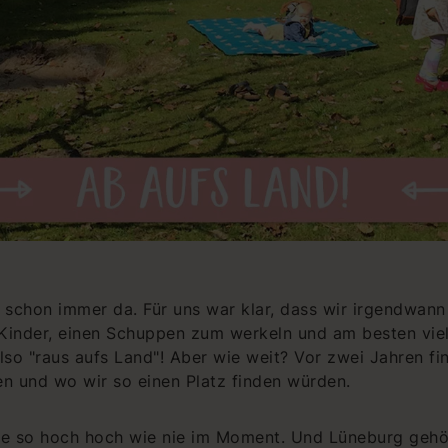
chon immer da. Für uns war klar, dass wir irgendwann 
 Kinder, einen Schuppen zum werkeln und am besten viel
lso "raus aufs Land"! Aber wie weit? Vor zwei Jahren f
en und wo wir so einen Platz finden würden.
ise so hoch hoch wie nie im Moment. Und Lüneburg gehö