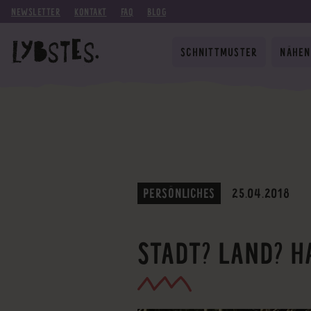
NEWSLETTER
KONTAKT
FAQ
BLOG
SCHNITTMUSTER
NÄHEN
PERSÖNLICHES
25.04.2018
STADT? LAND? H