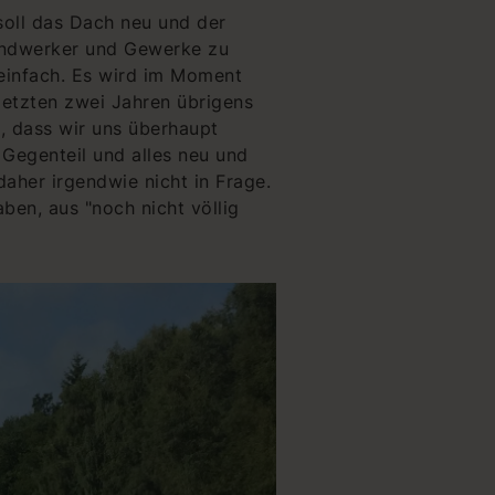
oll das Dach neu und der
andwerker und Gewerke zu
 einfach. Es wird im Moment
 letzten zwei Jahren übrigens
, dass wir uns überhaupt
Gegenteil und alles neu und
daher irgendwie nicht in Frage.
ben, aus "noch nicht völlig