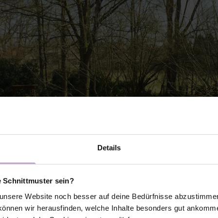
Details
e Schnittmuster sein?
nsere Website noch besser auf deine Bedürfnisse abzustimmen 
önnen wir herausfinden, welche Inhalte besonders gut ankomme