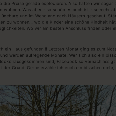
die Preise gerade explodieren. Also hatten wir sogar 
n wohnen. Was aber - so schön es auch ist - seeeehr a
 Lüneburg und im Wendland nach Häusern geschaut. Stän
en zu wohnen... wo die Kinder eine schöne Kindheit hät
glichkeiten. Wo wir am besten Anschluss finden oder e
ch ein Haus gefunden!!! Letzten Monat ging es zum Nota
und werden aufregende Monate! Wer sich also ein biss
Books rausgekommen sind, Facebook so vernachlässigt 
st der Grund. Gerne erzähle ich euch ein bisschen mehr,