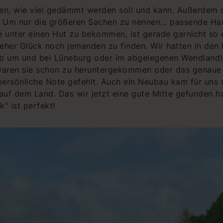
n, wie viel gedämmt werden soll und kann. Außerdem s
Um nur die größeren Sachen zu nennen... passende H
le unter einen Hut zu bekommen, ist gerade garnicht so
e eher Glück noch jemanden zu finden. Wir hatten in den
ob um und bei Lüneburg oder im abgelegenen Wendland)
waren sie schon zu heruntergekommen oder das genaue 
 persönliche Note gefehlt. Auch ein Neubau kam für uns 
uf dem Land. Das wir jetzt eine gute Mitte gefunden ha
" ist perfekt!