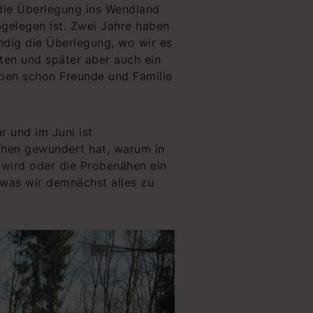
die Überlegung ins Wendland
bgelegen ist. Zwei Jahre haben
dig die Überlegung, wo wir es
ten und später aber auch ein
ben schon Freunde und Familie
r und im Juni ist
chen gewundert hat, warum in
wird oder die Probenähen ein
 was wir demnächst alles zu