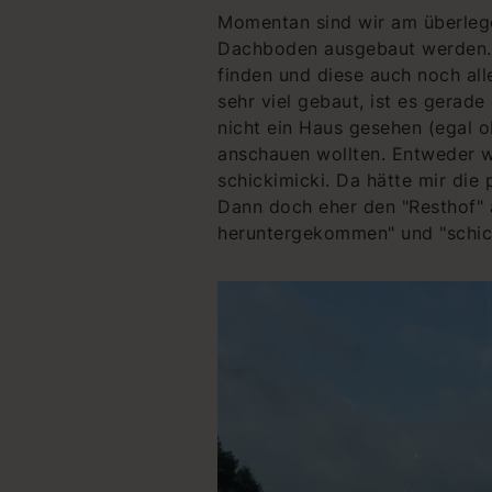
Momentan sind wir am überlege
Dachboden ausgebaut werden. 
finden und diese auch noch al
sehr viel gebaut, ist es gerad
nicht ein Haus gesehen (egal 
anschauen wollten. Entweder 
schickimicki. Da hätte mir die
Dann doch eher den "Resthof" a
heruntergekommen" und "schick