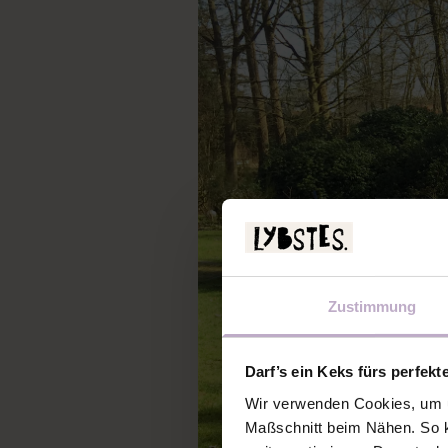
Zustimmung
Darf’s ein Keks fürs perfekt
Wir verwenden Cookies, um u
Maßschnitt beim Nähen. So k