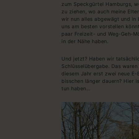
zum Speckgürtel Hamburgs, wo 
zu ziehen, wo auch meine Elter
wir nun alles abgewägt und in
uns am besten vorstellen könnt
paar Freizeit- und Weg-Geh-Mö
in der Nähe haben.
Und jetzt? Haben wir tatsächli
Schlüsselübergabe. Das waren 
diesem Jahr erst zwei neue E-
bisschen länger dauern? Hier i
tun haben...