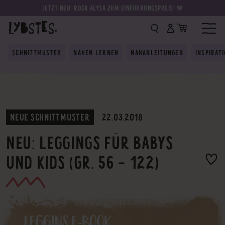
JETZT NEU: ROCK ALYSA ZUM EINFÜHRUNGSPREIS! 💛
SCHNITTMUSTER
NÄHEN LERNEN
NÄHANLEITUNGEN
INSPIRAT
NEUE SCHNITTMUSTER
22.03.2018
NEU: LEGGINGS FÜR BABYS
UND KIDS (GR. 56 - 122)