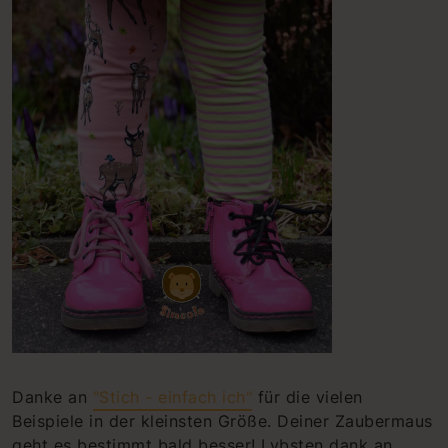
Danke an
"Stich - einfach ich"
für die vielen
Beispiele in der kleinsten Größe. Deiner Zaubermaus
geht es bestimmt bald besser! Lybsten dank an