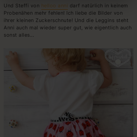
Und Steffi von
helloo anni
darf natürlich in keinem
Probenähen mehr fehlen! Ich liebe die Bilder von
ihrer kleinen Zuckerschnute! Und die Leggins steht
Anni auch mal wieder super gut, wie eigentlich auch
sonst alles...