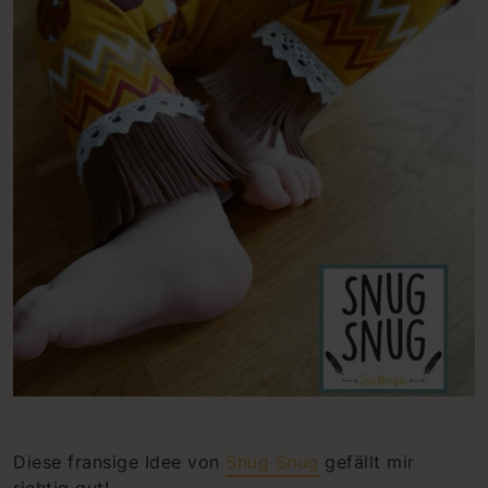
Diese fransige Idee von
Snug Snug
gefällt mir
richtig gut!