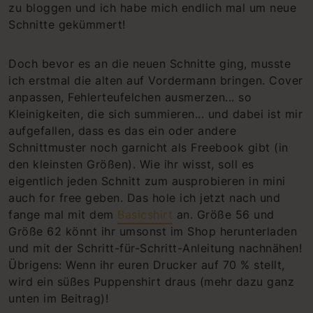
zu bloggen und ich habe mich endlich mal um neue
Schnitte gekümmert!
Doch bevor es an die neuen Schnitte ging, musste
ich erstmal die alten auf Vordermann bringen. Cover
anpassen, Fehlerteufelchen ausmerzen... so
Kleinigkeiten, die sich summieren... und dabei ist mir
aufgefallen, dass es das ein oder andere
Schnittmuster noch garnicht als Freebook gibt (in
den kleinsten Größen). Wie ihr wisst, soll es
eigentlich jeden Schnitt zum ausprobieren in mini
auch for free geben. Das hole ich jetzt nach und
fange mal mit dem
Basicshirt
an. Größe 56 und
Größe 62 könnt ihr umsonst im Shop herunterladen
und mit der Schritt-für-Schritt-Anleitung nachnähen!
Übrigens: Wenn ihr euren Drucker auf 70 % stellt,
wird ein süßes Puppenshirt draus (mehr dazu ganz
unten im Beitrag)!