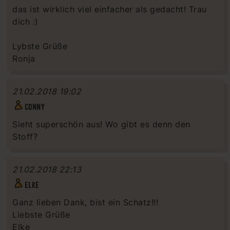
das ist wirklich viel einfacher als gedacht! Trau
dich :)
Lybste Grüße
Ronja
21.02.2018 19:02
CONNY
Sieht superschön aus! Wo gibt es denn den
Stoff?
21.02.2018 22:13
ELKE
Ganz lieben Dank, bist ein Schatz!!!
Liebste Grüße
Elke