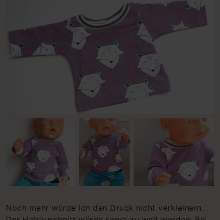
Noch mehr würde ich den Druck nicht verkleinern.
Der Halsauschnitt würde sonst zu weit werden. Bei