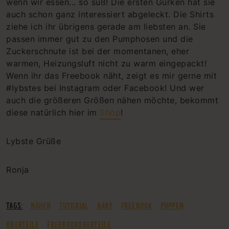
wenn wir essen... so süß! Die ersten Gurken hat sie
auch schon ganz interessiert abgeleckt. Die Shirts
ziehe ich ihr übrigens gerade am liebsten an. Sie
passen immer gut zu den Pumphosen und die
Zuckerschnute ist bei der momentanen, eher
warmen, Heizungsluft nicht zu warm eingepackt!
Wenn ihr das Freebook näht, zeigt es mir gerne mit
#lybstes bei Instagram oder Facebook! Und wer
auch die größeren Größen nähen möchte, bekommt
diese natürlich hier im
Shop
!
Lybste Grüße
Ronja
TAGS:
NÄHEN
TUTORIAL
BABY
FREEBOOK
PUPPEN
OBERTEILE
FREEBOOKOBERTEILE