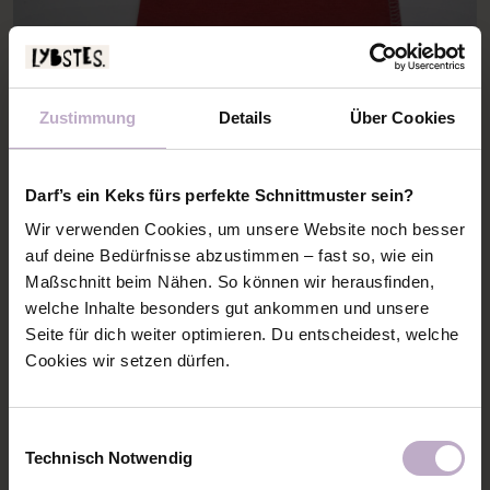
Zustimmung
Details
Über Cookies
8. Das Halsbündchen mittig, rechts auf rechts,
falten und die Seitenkante schließen.
Darf’s ein Keks fürs perfekte Schnittmuster sein?
Wir verwenden Cookies, um unsere Website noch besser
auf deine Bedürfnisse abzustimmen – fast so, wie ein
Maßschnitt beim Nähen. So können wir herausfinden,
welche Inhalte besonders gut ankommen und unsere
Seite für dich weiter optimieren. Du entscheidest, welche
Cookies wir setzen dürfen.
Einwilligungsauswahl
Technisch Notwendig