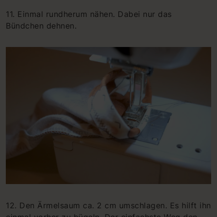
11. Einmal rundherum nähen. Dabei nur das
Bündchen dehnen.
12. Den Ärmelsaum ca. 2 cm umschlagen. Es hilft ihn
einmal vorher zu bügeln. Der einfachste Weg den