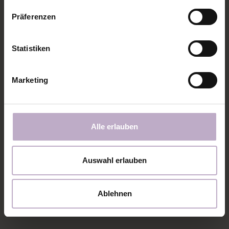
Präferenzen
9. Jetzt das Bündchen links auf links ineinander
stülpen.
Statistiken
Marketing
Alle erlauben
Auswahl erlauben
Ablehnen