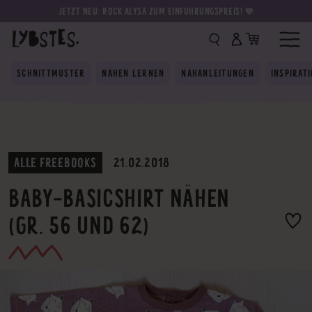
JETZT NEU: ROCK ALYSA ZUM EINFÜHRUNGSPREIS! 💛
SCHNITTMUSTER
NÄHEN LERNEN
NÄHANLEITUNGEN
INSPIRAT
ALLE FREEBOOKS
21.02.2018
BABY-BASICSHIRT NÄHEN
(GR. 56 UND 62)