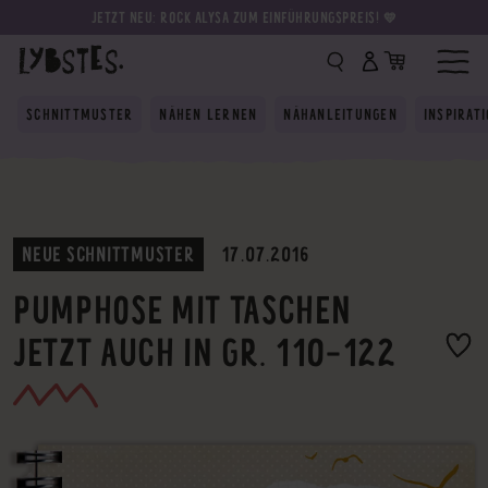
JETZT NEU: ROCK ALYSA ZUM EINFÜHRUNGSPREIS! 💛
SCHNITTMUSTER
NÄHEN LERNEN
NÄHANLEITUNGEN
INSPIRAT
NEUE SCHNITTMUSTER
17.07.2016
PUMPHOSE MIT TASCHEN
JETZT AUCH IN GR. 110-122