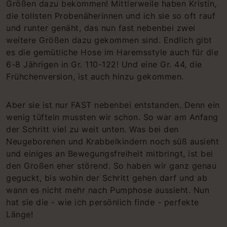
Größen dazu bekommen! Mittlerweile haben Kristin,
die tollsten Probenäherinnen und ich sie so oft rauf
und runter genäht, das nun fast nebenbei zwei
weitere Größen dazu gekommen sind. Endlich gibt
es die gemütliche Hose im Haremsstyle auch für die
6-8 Jährigen in Gr. 110-122! Und eine Gr. 44, die
Frühchenversion, ist auch hinzu gekommen.
Aber sie ist nur FAST nebenbei entstanden. Denn ein
wenig tüfteln mussten wir schon. So war am Anfang
der Schritt viel zu weit unten. Was bei den
Neugeborenen und Krabbelkindern noch süß ausieht
und einiges an Bewegungsfreiheit mitbringt, ist bei
den Großen eher störend. So haben wir ganz genau
geguckt, bis wohin der Schritt gehen darf und ab
wann es nicht mehr nach Pumphose aussieht. Nun
hat sie die - wie ich persönlich finde - perfekte
Länge!