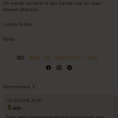
Ich werde nochmal in den Garten und ein paar
Blumen pflanzen.
Lybste Grüße
Ronja
TAGS:
NÄHEN
KIDS
SCHNITTMUSTER
E-BOOK
Kommentare: 3
25.07.2016 20:51
HEIDI
Sehr sehr coole Hose! Richtig schön bunt, wär