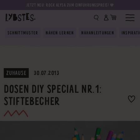
JETZT NEU: ROCK ALYSA ZUM EINFÜHRUNGSPREIS! 💛
SCHNITTMUSTER
NÄHEN LERNEN
NÄHANLEITUNGEN
INSPIRAT
ZUHAUSE
30.07.2013
DOSEN DIY SPECIAL NR.1:
STIFTEBECHER