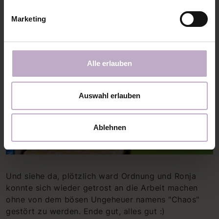
Marketing
Alle erlauben
Auswahl erlauben
Ablehnen
Und siehe da, plötzlich ward Ordnung und Ronja
konnte sich wieder getrost an die Arbeit machen
ohne von dem bösen Ungeheuer namens "Chaos"
gestört zu werden. Ende gut, alles gut :)