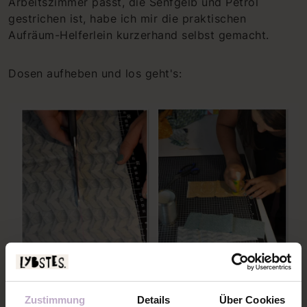
Arbeitszimmer passt, die Senfgelb und Petrol
gestrichen ist, habe ich mir die praktischen
Aufräum-Helferlein kurzerhand selbst gemacht.
Dosen aufheben und los geht's:
Zustimmung
Details
Über Cookies